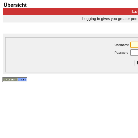
Übersicht
Lo
Logging in gives you greater perm
Username
Password