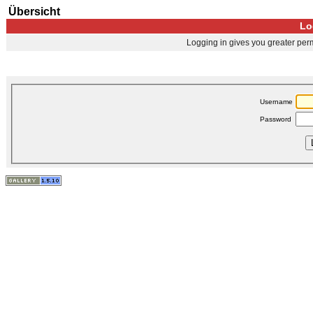
Übersicht
Lo
Logging in gives you greater perm
Username
Password