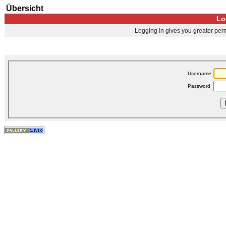
Übersicht
Lo
Logging in gives you greater perm
Username
Password