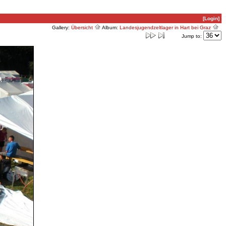
[Login]
Gallery:
Übersicht
Album:
Landesjugendzeltlager in Hart bei Graz
Jump to: