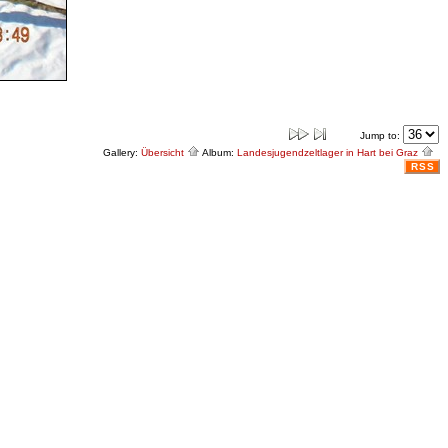
Jump to:
Gallery:
Übersicht
Album:
Landesjugendzeltlager in Hart bei Graz
RSS