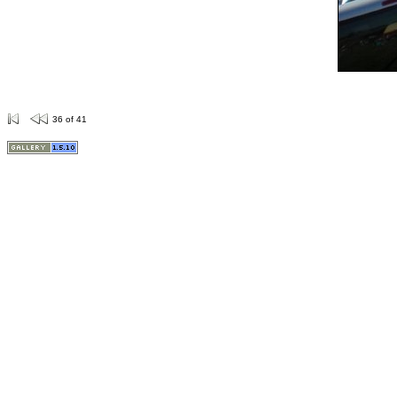
36 of 41